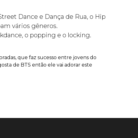
treet Dance e Dança de Rua, o Hip
bam vários gêneros.
kdance, o popping e o locking.
radas, que faz sucesso entre jovens do
osta de BTS então ele vai adorar este