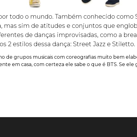
u por todo o mundo. Também conhecido como S
a, mas sim de atitudes e conjuntos que englo
ferentes de danças improvisadas, como a brea
2 estilos dessa dança: Street Jazz e Stiletto.
o de grupos musicais com coreografias muito bem elabo
te em casa, com certeza ele sabe o que é BTS. Se ele g