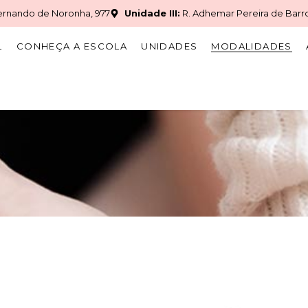
ernando de Noronha, 977
Unidade III:
R. Adhemar Pereira de Barro
L
CONHEÇA A ESCOLA
UNIDADES
MODALIDADES