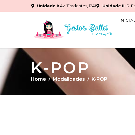
Unidade I:
Av. Tiradentes, 1241
Unidade II:
R. F
INICIA
K-POP
Home
Modalidades
K-POP