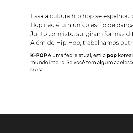
Essa a cultura hip hop se espalho
Hop não é um único estilo de danç
Junto com isto, surgiram formas di
Além do Hip Hop, trabalhamos outros 
K
–
POP
é uma febre atual, estilo
pop
korean
mundo inteiro. Se você tem algum adolescen
curso!