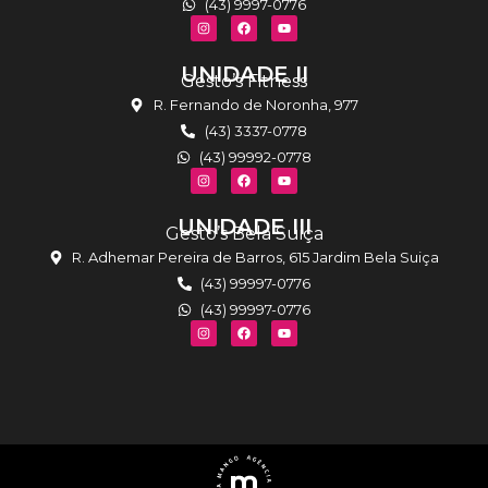
(43) 9997-0776
UNIDADE II
Gesto’s Fitness
R. Fernando de Noronha, 977
(43) 3337-0778
(43) 99992-0778
UNIDADE III
Gesto’s Bela Suiça
R. Adhemar Pereira de Barros, 615 Jardim Bela Suiça
(43) 99997-0776
(43) 99997-0776