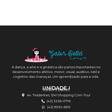
A dança, a arte e a ginástica são partes importantes no
desenvolvimento afetivo, motor, visual, auditivo, tátil e
cognitivo das crianaças. Um aprendizado para a vida.
UNIDADE I
Gesto’s Ballet
Av. Tiradentes, 1241 Shopping Com-Tour
(43) 3336-0776
(43) 9930-6951