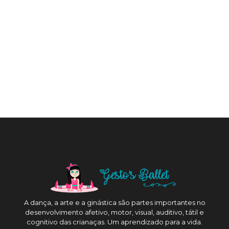
A dança, a arte e a ginástica são partes importantes no
desenvolvimento afetivo, motor, visual, auditivo, tátil e
cognitivo das crianaças. Um aprendizado para a vida.