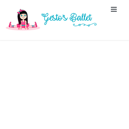
COLÔNIA DE FÉRIAS
2022 E 2023
Home
Eventos
Colônia de férias 2022 e 2023